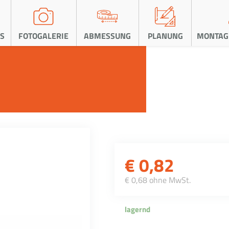
S
FOTOGALERIE
ABMESSUNG
PLANUNG
MONTAG
€
0,82
€ 0,68 ohne MwSt.
lagernd