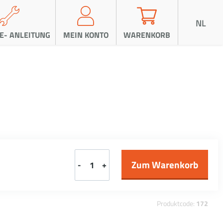
NL
E- ANLEITUNG
MEIN KONTO
WARENKORB
-
+
Produktcode:
172