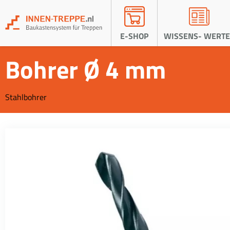
E-SHOP
WISSENS- WERTE
Bohrer Ø 4 mm
Stahlbohrer