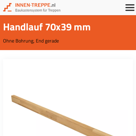
Handlauf 70x39 mm
Ohne Bohrung, End gerade