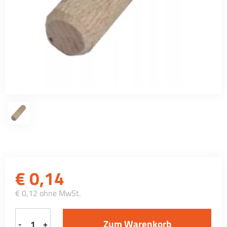
€
0,14
€ 0,12 ohne MwSt.
-
+