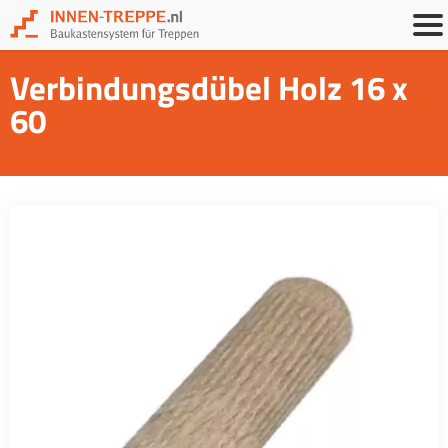
Verbindungsdübel Holz 16 x
60