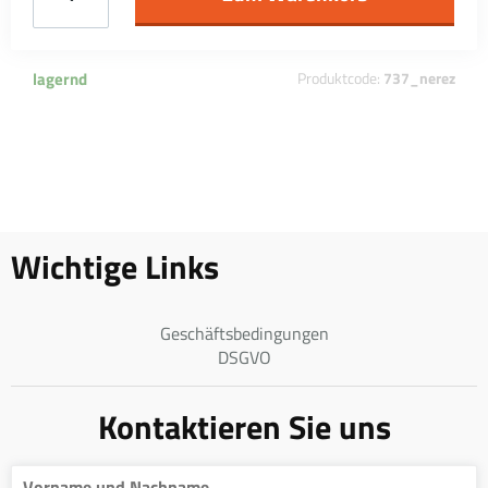
lagernd
Produktcode:
737_nerez
Wichtige Links
Geschäftsbedingungen
DSGVO
Kontaktieren Sie uns