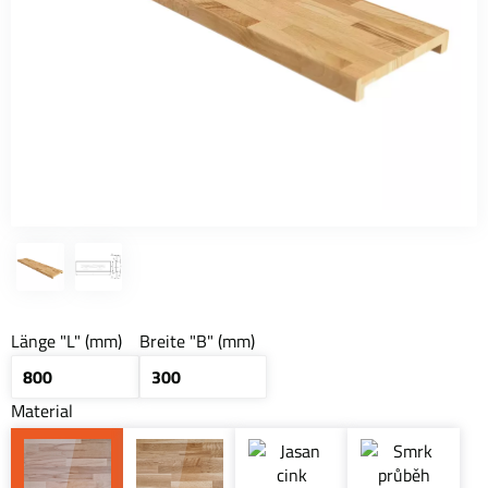
Länge "L" (mm)
Breite "B" (mm)
Material