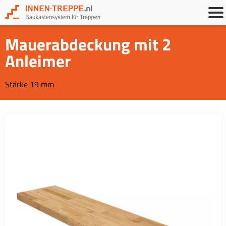
Mauerabdeckung mit 2
Anleimer
Stärke 19 mm