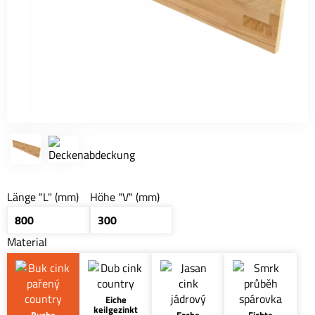
Länge "L" (mm)
Höhe "V" (mm)
Material
Eiche
keilgezinkt
Buche
Esche
Fichte