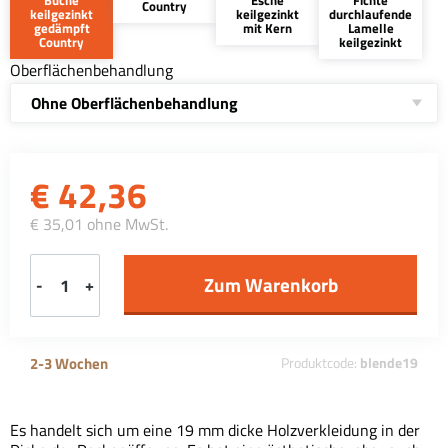
Country
keilgezinkt
keilgezinkt
durchlaufende
gedämpft
mit Kern
Lamelle
Country
keilgezinkt
Oberflächenbehandlung
Ohne Oberflächenbehandlung
€
42,36
€ 35,01 ohne MwSt.
-
+
2-3 Wochen
Produktcode:
blende19
Es handelt sich um eine 19 mm dicke Holzverkleidung in der