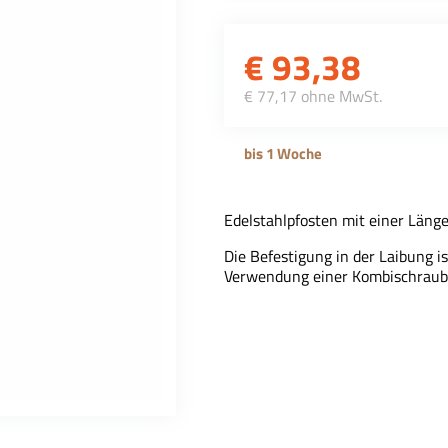
€
93,38
€ 77,17 ohne MwSt.
bis 1 Woche
Edelstahlpfosten mit einer Länge
Die Befestigung in der Laibung i
Verwendung einer Kombischraub