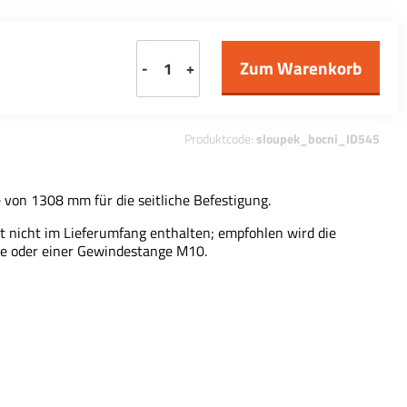
-
+
Produktcode:
sloupek_bocni_ID545
 von 1308 mm für die seitliche Befestigung.
st nicht im Lieferumfang enthalten; empfohlen wird die
e oder einer Gewindestange M10.