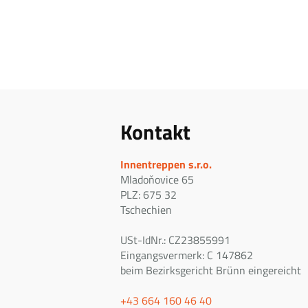
Kontakt
Innentreppen s.r.o.
Mladoňovice 65
PLZ: 675 32
Tschechien
USt-IdNr.: CZ23855991
Eingangsvermerk: C 147862
beim Bezirksgericht Brünn eingereicht
+43 664 160 46 40