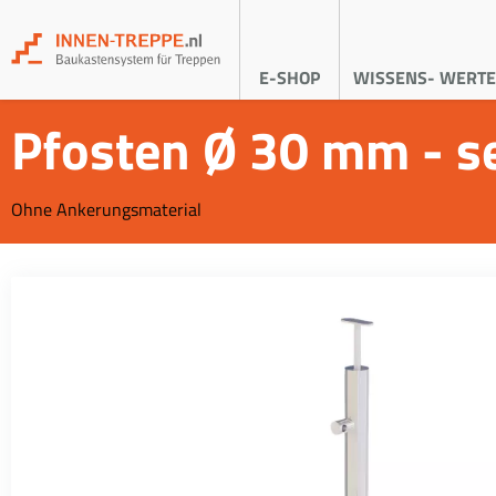
E-SHOP
WISSENS- WERTE
Pfosten Ø 30 mm - se
Ohne Ankerungsmaterial