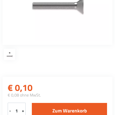
€
0,10
€ 0,08 ohne MwSt.
-
+