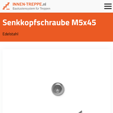
Senkkopfschraube M5x45
Edelstahl