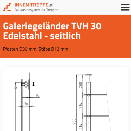
Galeriegeländer TVH 30
Edelstahl - seitlich
Pfosten D30 mm, Stäbe D12 mm
1