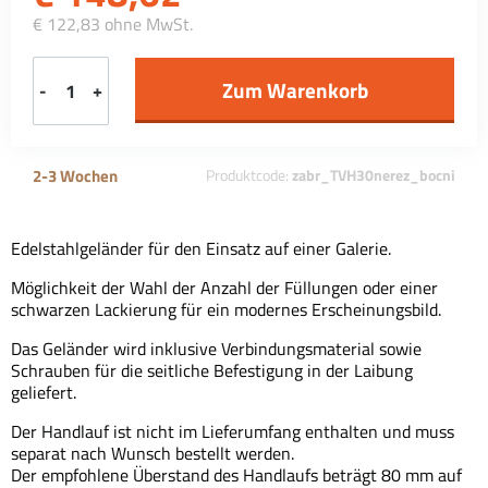
€ 122,83 ohne MwSt.
-
+
2-3 Wochen
Produktcode:
zabr_TVH30nerez_bocni
Edelstahlgeländer für den Einsatz auf einer Galerie.
Möglichkeit der Wahl der Anzahl der Füllungen oder einer
schwarzen Lackierung für ein modernes Erscheinungsbild.
Das Geländer wird inklusive Verbindungsmaterial sowie
Schrauben für die seitliche Befestigung in der Laibung
geliefert.
Der Handlauf ist nicht im Lieferumfang enthalten und muss
separat nach Wunsch bestellt werden.
Der empfohlene Überstand des Handlaufs beträgt 80 mm auf