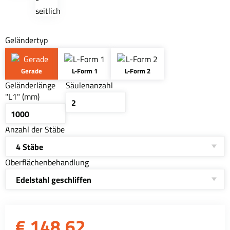
Geländertyp
Gerade
L-Form 1
L-Form 2
Geländerlänge
Säulenanzahl
"L1" (mm)
Anzahl der Stäbe
4 Stäbe
Oberflächenbehandlung
Edelstahl geschliffen
€
148,62