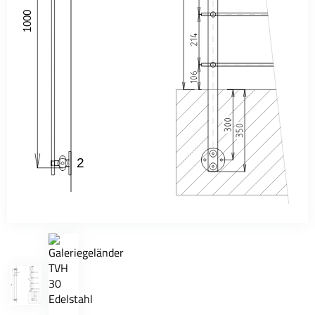
1000
2