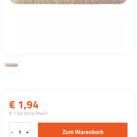
€
1,94
€ 1,60 ohne MwSt.
-
+