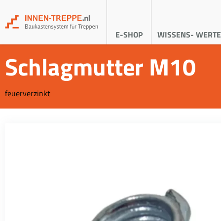
E-SHOP
WISSENS- WERTE
Schlagmutter M10
feuerverzinkt