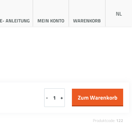
NL
E- ANLEITUNG
MEIN KONTO
WARENKORB
-
+
Produktcode:
122