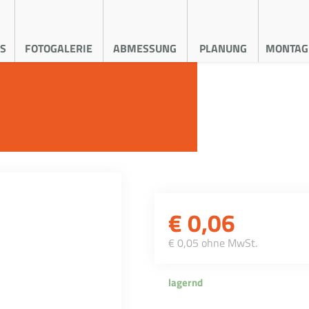
S
FOTOGALERIE
ABMESSUNG
PLANUNG
MONTAG
€
0,06
€ 0,05 ohne MwSt.
lagernd