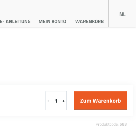
NL
E- ANLEITUNG
MEIN KONTO
WARENKORB
-
+
Produktcode:
583