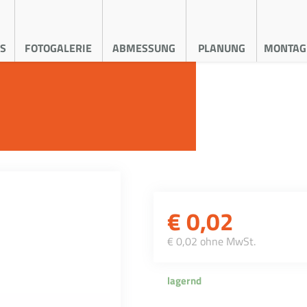
S
FOTOGALERIE
ABMESSUNG
PLANUNG
MONTAG
€
0,02
€ 0,02 ohne MwSt.
lagernd