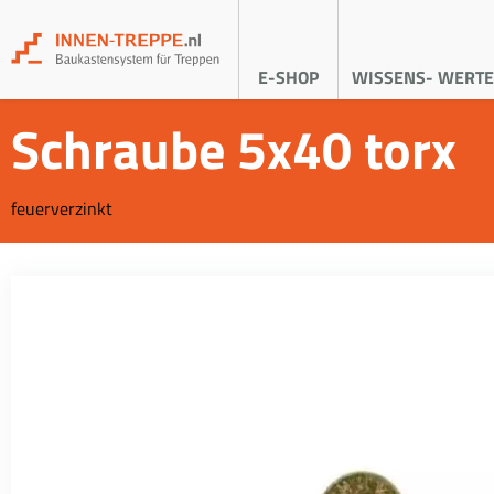
E-SHOP
WISSENS- WERTE
Schraube 5x40 torx
feuerverzinkt