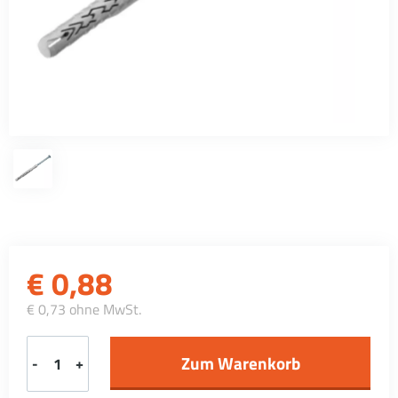
€
0,88
€ 0,73 ohne MwSt.
-
+