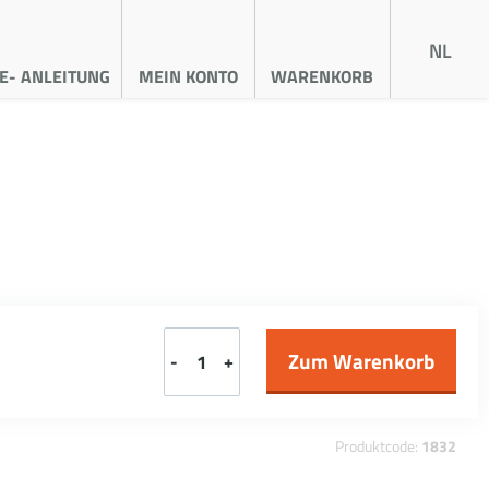
NL
E- ANLEITUNG
MEIN KONTO
WARENKORB
-
+
Produktcode:
1832