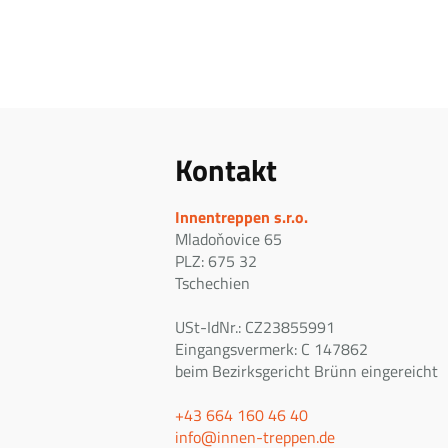
Kontakt
Innentreppen s.r.o.
Mladoňovice 65
PLZ: 675 32
Tschechien
USt-IdNr.: CZ23855991
Eingangsvermerk: C 147862
beim Bezirksgericht Brünn eingereicht
+43 664 160 46 40
info@innen-treppen.de