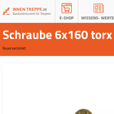
E-SHOP
WISSENS- WERTE
Schraube 6x160 torx
feuerverzinkt