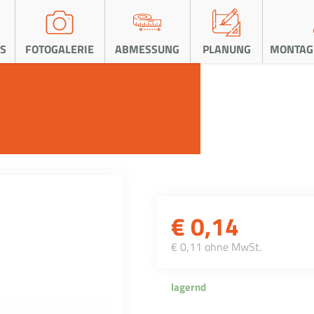
S
FOTOGALERIE
ABMESSUNG
PLANUNG
MONTAG
€
0,14
€ 0,11 ohne MwSt.
lagernd