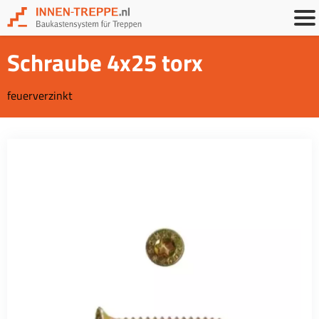
Schraube 4x25 torx
feuerverzinkt