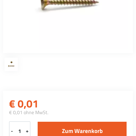
€
0,01
€ 0,01 ohne MwSt.
-
+