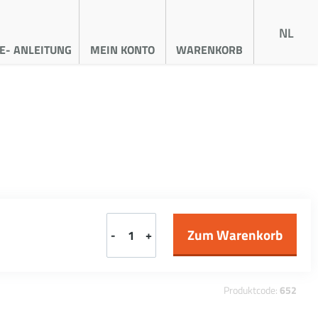
NL
E- ANLEITUNG
MEIN KONTO
WARENKORB
-
+
Produktcode:
652