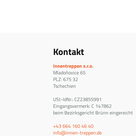
Kontakt
Innentreppen s.r.o.
Mladoňovice 65
PLZ: 675 32
Tschechien
USt-IdNr.: CZ23855991
Eingangsvermerk: C 147862
beim Bezirksgericht Brünn eingereicht
+43 664 160 46 40
info@innen-treppen.de