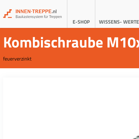
E-SHOP
WISSENS- WERTE
Kombischraube M10
feuerverzinkt