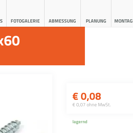
S
FOTOGALERIE
ABMESSUNG
PLANUNG
MONTAG
x60
€
0,08
€ 0,07 ohne MwSt.
lagernd