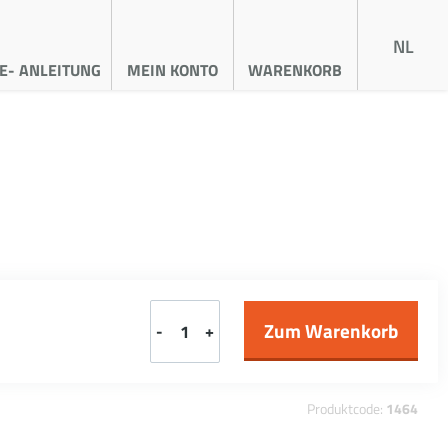
NL
E- ANLEITUNG
MEIN KONTO
WARENKORB
-
+
Produktcode:
1464