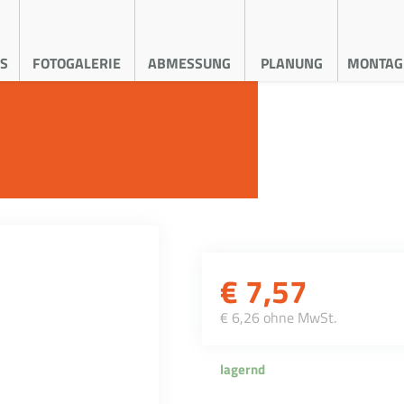
S
FOTOGALERIE
ABMESSUNG
PLANUNG
MONTAG
€
7,57
€ 6,26 ohne MwSt.
lagernd