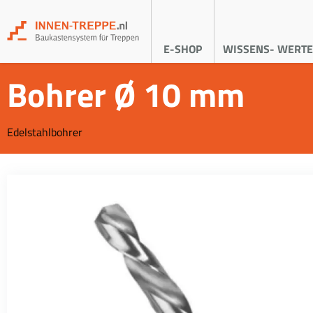
E-SHOP
WISSENS- WERTE
Bohrer Ø 10 mm
Edelstahlbohrer