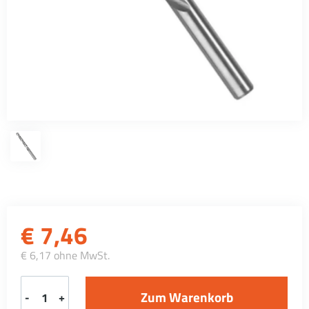
€
7,46
€ 6,17 ohne MwSt.
-
+