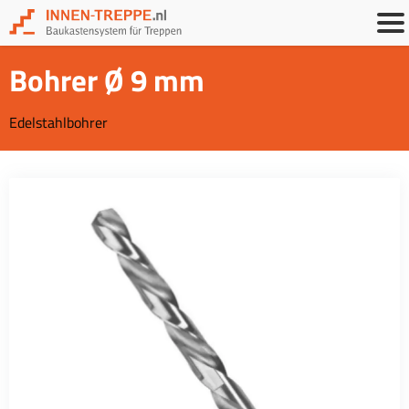
Bohrer Ø 9 mm
Edelstahlbohrer