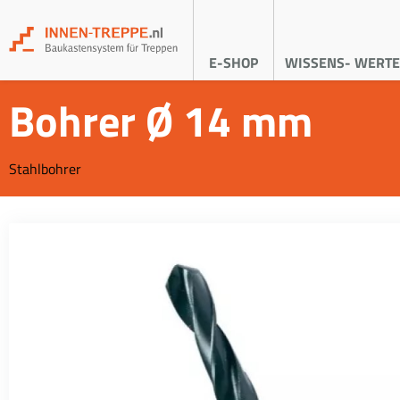
E-SHOP
WISSENS- WERTE
Bohrer Ø 14 mm
Stahlbohrer