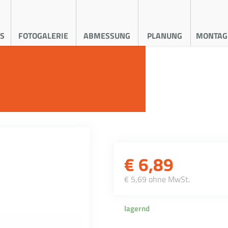
S
FOTOGALERIE
ABMESSUNG
PLANUNG
MONTAG
€
6,89
€ 5,69 ohne MwSt.
lagernd