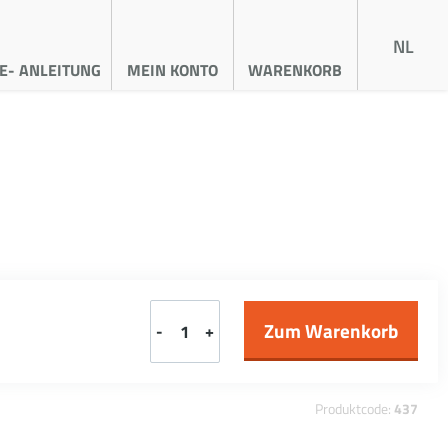
NL
E- ANLEITUNG
MEIN KONTO
WARENKORB
-
+
Produktcode:
437